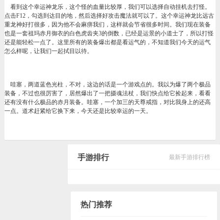
看到这个幸运神龙乐，这个怪的血量比较厚，我们可以选择自动挂机去打怪。
点击F12，勾选到达目的地，然后选择好攻击魔法就可以了。这个幸运神龙比远古
重龙神好打很多，因为他不会麻痹我们，这样就会节省很多时间。我们现在装备
也是一套祖玛赤月御衣的白色虎齿夹3的倒数，已经是运景的小道士了，所以打怪
还是能轻松一点了。这里所有的装备爆出都是看运气的，不知道我们今天的运气
怎么样呢，让我们一起拭目以待。
哇塞，两道蓝色光柱，不对，这边的话是一个游戏点的。我以为爆了两个极品
装备，不过也很厉害了，居然爆出了一把摄魂法杖，我们快点给它捡起来，看看
还有没有什么极品的赤月装备。哇塞，一个加三的天尊戒指，对比我身上的还高
一点。道术赶紧给它换下来，今天还是比较幸运的一天。
手游排行
最新手游排行榜
热门推荐