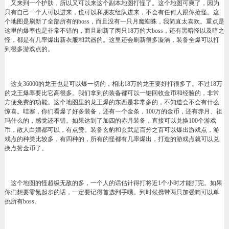
又来到一个护肤，所以又可以来这个副本地图打怪了。这个地图可爽了，因为
只有自己一个人可以进来，也可以和朋友组队进来，不会有任何人跟你抢怪。这
个地图是刷新了全部所有的boss，而且没有一只月魔蜘蛛，我简直太喜欢。重点是
这里的爆率也是非常不错的，而且刷新了两只18万的大boss，还有黑暗怪以及暗之
怪，都是有几率爆出新衣服和武器的。这里还会刷新很多漩涡，装备全爆可以打
到很多游戏点的。
这支36000的龙王也是可以爆一切的，相比18万的龙王要好打很多了。不过18万
的龙王爆率要比它高很多。我们拿到的装备都可以一键回收金币和经验的，非常
方便免费的功能。这个地图里的龙王爆的东西是非常多的，不知道会不会有什么
惊喜。哇塞，你们看爆了好多装备，还有一个金条，100万的金币，还有赤月、祖
玛什么的，感觉还不错。如果达到了加四的赤月装备，直接可以兑换100个游戏
币，散人白嫖都可以，有点赞。装备玄豹和玄武是百分之百可以爆出游戏点，游
戏点的种类比较多，有四种的，所有的怪都有几率爆出，打造的游戏点就可以兑
换点赞金币了。
这个地图的怪超级无敌的多，一个人的话估计得打将近1个小时才能打完。如果
你们想要零氪起步的话，一定要记得首选到手哦。到时候携带两只加强狗可以单
挑所有boss。