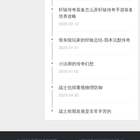
轩辕传奇装备怎么弄轩辕传奇手游装备
培养攻略
2025-02-12
骨灰级玩家的经验总结-我本沉默传奇
2025-01-01
小法师的传奇幻想
2025-01-02
战士也得重视物理防御
2025-04-30
战士前期发展是非常辛苦的
2025-01-19
免费自动回收：非官服传奇手游的独特