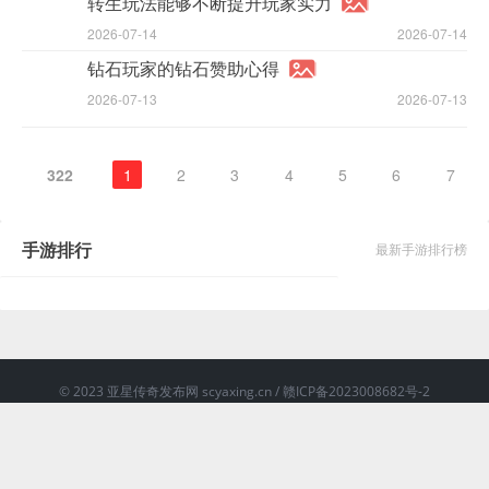
转生玩法能够不断提升玩家实力
2026-07-14
2026-07-14
钻石玩家的钻石赞助心得
2026-07-13
2026-07-13
322
1
2
3
4
5
6
7
手游排行
最新手游排行榜
© 2023
亚星传奇发布网
scyaxing.cn /
赣ICP备2023008682号-2