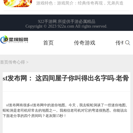
首页
传奇游戏
传奇玩
首页
首页
传奇心得
>
sf发布网： 这四间屋子你叫得出名字吗-老骨
灰限时20秒!
sf发布网有很多sf发布网中的迷你地图。今天，我去蜈蚣洞谈了一些迷你地图。
蜈蚣洞是老司机经常去的地图之一。我相信老司机对它的弯道很熟悉。你能说出
下面老分享的四个房间吗？老灰限15秒！