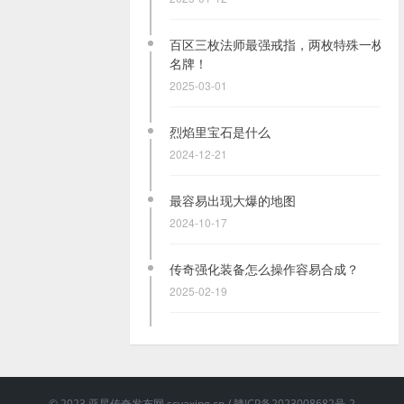
百区三枚法师最强戒指，两枚特殊一枚
名牌！
2025-03-01
烈焰里宝石是什么
2024-12-21
最容易出现大爆的地图
2024-10-17
传奇强化装备怎么操作容易合成？
2025-02-19
道士职业打boss技巧分享
2025-03-15
© 2023
亚星传奇发布网
scyaxing.cn /
赣ICP备2023008682号-2