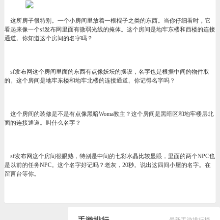
这所房子很特别。一个小房间里放着一根棍子之类的东西。当你仔细看时，它
看起来像一个sf发布网里面有微弱光线的掩体。这个房间是地牢东楼和西楼的连接
通道。你知道这个房间的名字吗？
sf发布网这个房间里面的东西有点像妖坛的摆设，名字也是根据中间的物件取
的。这个房间是地牢东楼和地牢北楼的连接通道。你记得名字吗？
这个房间的装修是不是有点像黑暗Woma教主？这个房间是黑暗区和地牢楼层北
面的连接通道。叫什么名字？
sf发布网这个房间很眼熟，特别是中间的七彩水晶比较显眼，里面的两个NPC也
是以前的任务NPC。这个名字好记吗？老灰，20秒。说出这四间小屋的名字。在
留言台等你。
最新手游排行榜