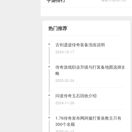
手游排行
热门推荐
古剑遗迹传奇装备洗练说明
2024-12-17
传奇游戏职业升级与打装备地图选择攻
略
2025-02-24
问道传奇玉石回收介绍
2024-11-29
1.76传奇发布网跨服打黄泉教主只有
300个名额
2025-01-12