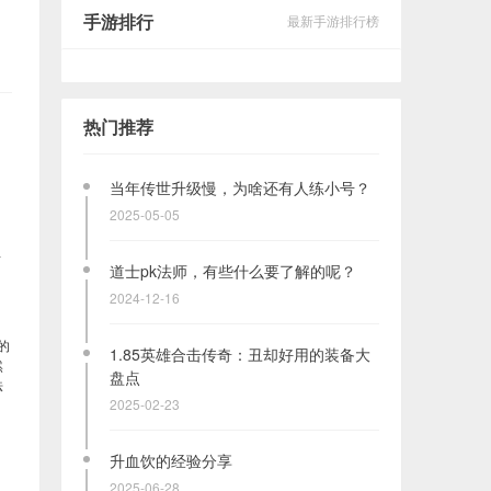
手游排行
最新手游排行榜
热门推荐
当年传世升级慢，为啥还有人练小号？
2025-05-05
祖
道士pk法师，有些什么要了解的呢？
2024-12-16
的
1.85英雄合击传奇：丑却好用的装备大
然
盘点
法
2025-02-23
升血饮的经验分享
2025-06-28