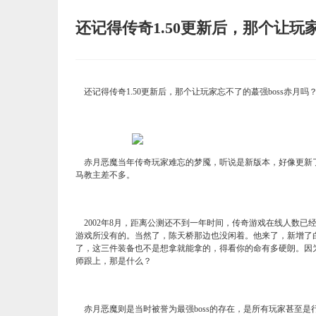
还记得传奇1.50更新后，那个让玩
还记得传奇1.50更新后，那个让玩家忘不了的蕞强boss赤月吗
赤月恶魔当年传奇玩家难忘的梦魇，听说是新版本，好像更新了
马教主差不多。
2002年8月，距离公测还不到一年时间，传奇游戏在线人数已
游戏所没有的。当然了，陈天桥那边也没闲着。他来了，新增了
了，这三件装备也不是想拿就能拿的，得看你的命有多硬朗。因
师跟上，那是什么？
赤月恶魔则是当时被誉为最强boss的存在，是所有玩家甚至