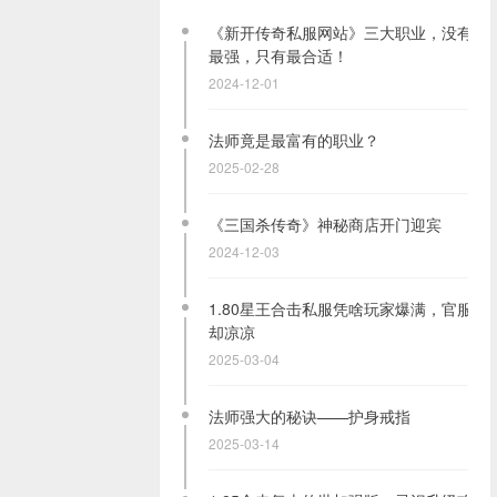
《新开传奇私服网站》三大职业，没有
最强，只有最合适！
2024-12-01
法师竟是最富有的职业？
2025-02-28
《三国杀传奇》神秘商店开门迎宾
2024-12-03
1.80星王合击私服凭啥玩家爆满，官服
却凉凉
2025-03-04
法师强大的秘诀——护身戒指
2025-03-14